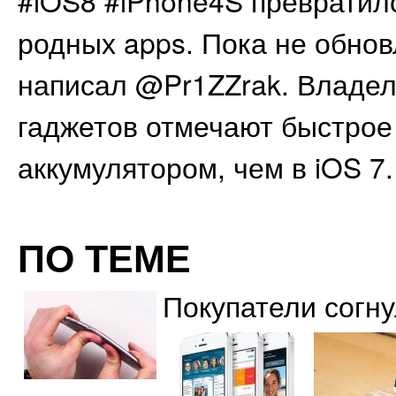
#iOS8 #iPhone4S превратилс
родных apps. Пока не обнов
написал @Pr1ZZrak. Владе
гаджетов отмечают быстрое
аккумулятором, чем в iOS 7.
ПО ТЕМЕ
Покупатели согну