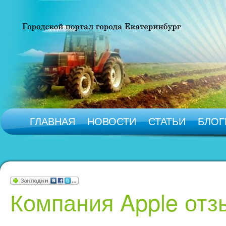
ГЛАВНАЯ
НОВОСТИ
СТАТЬИ
БЛОГ
Компания Apple отз