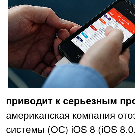
приводит к серьезным п
американская компания ото
системы (ОС) iOS 8 (iOS 8.0